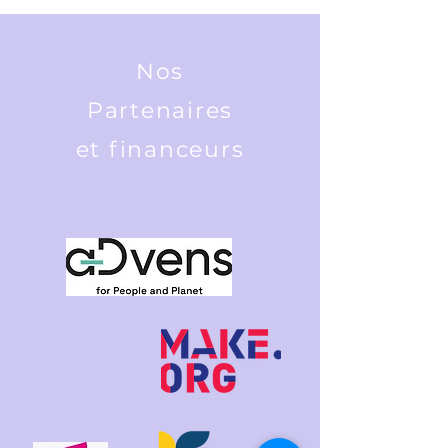
Nos
Partenaires
et financeurs